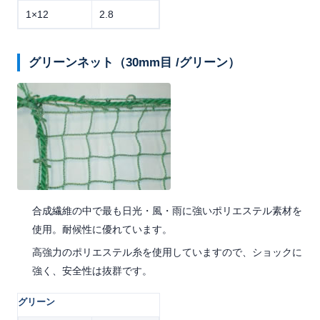
1×12
2.8
グリーンネット（30mm目 /グリーン）
合成繊維の中で最も日光・風・雨に強いポリエステル素材を
使用。耐候性に優れています。
高強力のポリエステル糸を使用していますので、ショックに
強く、安全性は抜群です。
グリーン