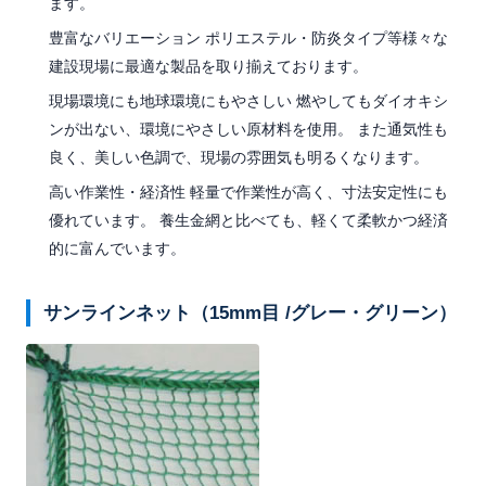
ます。
豊富なバリエーション ポリエステル・防炎タイプ等様々な
建設現場に最適な製品を取り揃えております。
現場環境にも地球環境にもやさしい 燃やしてもダイオキシ
ンが出ない、環境にやさしい原材料を使用。 また通気性も
良く、美しい色調で、現場の雰囲気も明るくなります。
高い作業性・経済性 軽量で作業性が高く、寸法安定性にも
優れています。 養生金網と比べても、軽くて柔軟かつ経済
的に富んでいます。
サンラインネット（15mm目 /グレー・グリーン）