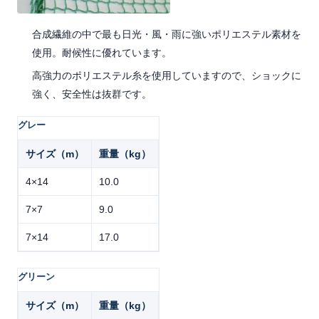
合成繊維の中で最も日光・風・雨に強いポリエステル素材を
使用。耐候性に優れています。
高強力のポリエステル糸を使用していますので、ショックに
強く、安全性は抜群です。
グレー
サイズ（m）
重量（kg）
4×14
10.0
7×7
9.0
7×14
17.0
グリーン
サイズ（m）
重量（kg）