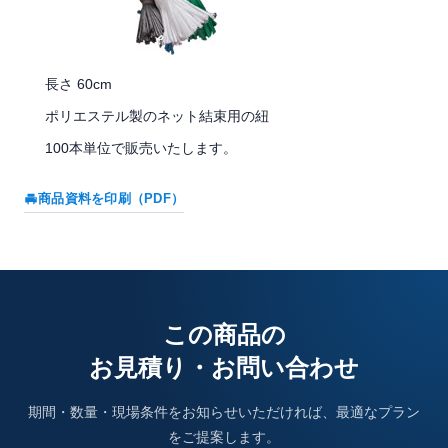
長さ 60cm
ポリエステル製のネット結束用の紐
100本単位で販売いたします。
商品資料を印刷（PDF）
この商品の
お見積り・お問い合わせ
期間・数量・現場条件をお知らせいただければ、最適なプラン
をご提案します。