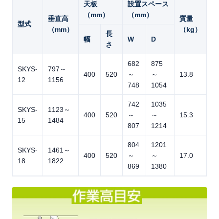
天板
設置スペース
（mm）
（mm）
垂直高
質量
型式
（mm）
（kg）
長
幅
W
D
さ
682
875
SKYS-
797～
400
520
～
～
13.8
12
1156
748
1054
742
1035
SKYS-
1123～
400
520
～
～
15.3
15
1484
807
1214
804
1201
SKYS-
1461～
400
520
～
～
17.0
18
1822
869
1380