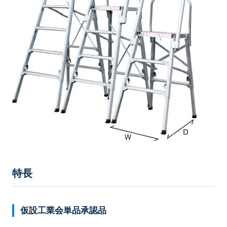
特長
仮設工業会単品承認品