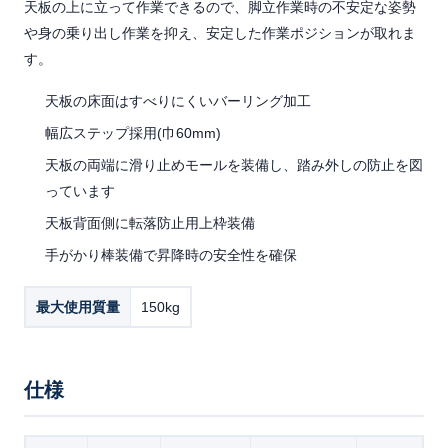
天板の上に立って作業できるので、脚立作業時の不安定な姿勢
や身の乗り出し作業を抑え、安定した作業ポジションが取れま
す。
天板の床面はすべりにくいバーリング加工
幅広ステップ採用(巾60mm)
天板の両端に滑り止めモールを装備し、踏み外しの防止を図
っています
天板背面側に転落防止用上枠装備
手がかり棒装備で昇降時の安全性を確保
最大使用質量
150kg
仕様