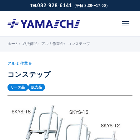
082-928-6141
TEL
（平日 8:30〜17:00）
ホーム
取扱商品
アルミ作業台
コンステップ
アルミ作業台
コンステップ
リース品
販売品