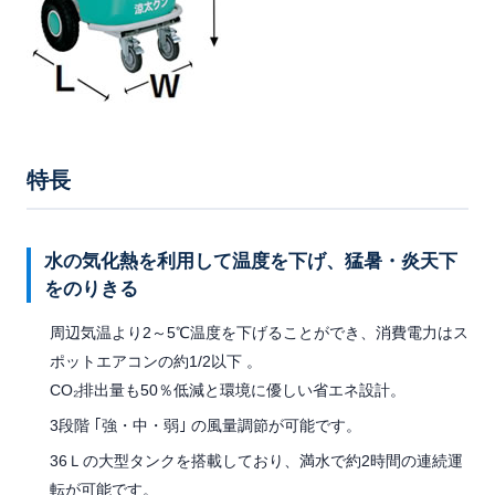
特長
水の気化熱を利用して温度を下げ、猛暑・炎天下
をのりきる
周辺気温より2～5℃温度を下げることができ、消費電力はス
ポットエアコンの約1/2以下 。
CO₂排出量も50％低減と環境に優しい省エネ設計。
3段階 ｢強・中・弱｣ の風量調節が可能です。
36Ｌの大型タンクを搭載しており、満水で約2時間の連続運
転が可能です。