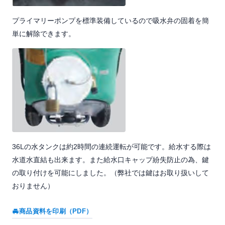
プライマリーポンプを標準装備しているので吸水弁の固着を簡
単に解除できます。
36Lの水タンクは約2時間の連続運転が可能です。給水する際は
水道水直結も出来ます。また給水口キャップ紛失防止の為、鍵
の取り付けを可能にしました。（弊社では鍵はお取り扱いして
おりません）
商品資料を印刷（PDF）