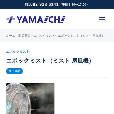
082-928-6141
TEL
（平日 8:30〜17:00）
ホーム
取扱商品
エポックミスト
エポックミスト（ミスト 扇風機）
エポックミスト
エポックミスト（ミスト 扇風機）
リース品