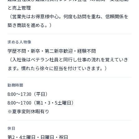
と売上管理
（営業先はお得意様中心。何度も訪問を重ね、信頼関係を
築き商談を進める。）
求める人物像
学歴不問・新卒・第二新卒歓迎・経験不問
（入社後はベテラン社員と同行し仕事の流れを覚えていき
ます。慣れたら徐々に担当を付けていきます。）
勤務時間
8:00〜17:30（平日）
8:00〜17:00（第1・3・5土曜日）
※夏季変則休暇有り
休日
第2・4土曜日・日曜日・祝日